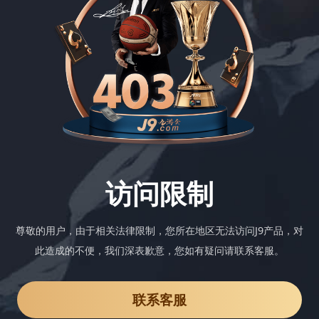
访问限制
尊敬的用户，由于相关法律限制，您所在地区无法访问J9产品，对
此造成的不便，我们深表歉意，您如有疑问请联系客服。
联系客服