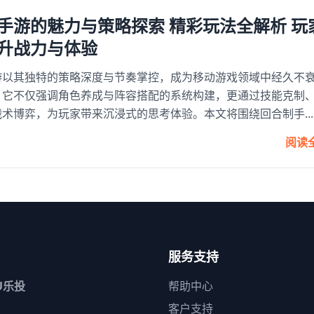
手游的魅力与策略探索 精彩玩法全解析 玩
升战力与体验
游以其独特的策略深度与节奏掌控，成为移动游戏领域中经久不
。它不仅强调角色养成与阵容搭配的系统构建，更通过技能克制
术博弈，为玩家带来沉浸式的思考体验。本文将围绕回合制手...
阅读
服务支持
U乐投
帮助中心
客户支持