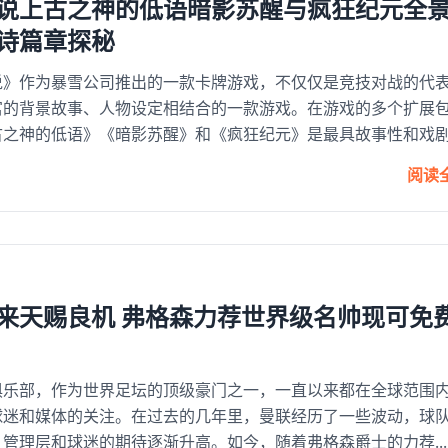
说上古之神的低语暗影苏醒与疯狂纪元全
诗篇章探秘
说》作为暴雪公司推出的一款卡牌游戏，不仅仅是竞技对战的代
富的背景故事、人物设定相结合的一款游戏。在游戏的多个扩展
之神的低语》《暗影苏醒》和《疯狂纪元》是最具故事性和戏剧..
阅读
来天赐良机 弗格森力荐世界级名帅现可免
俱乐部，作为世界足坛的顶级豪门之一，一直以来都在全球范围
球迷和媒体的关注。在过去的几年里，曼联经历了一些波动，球
管理层和球迷的期待逐渐升高。如今，随着弗格森爵士的力荐...