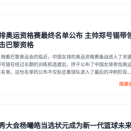
排奥运资格赛最终名单公布 主帅郑号锡带
击巴黎资格
：随着巴黎奥运会的临近，中国女排的奥运资格赛备战进入了关
郑号锡在经过长期的训练和选拔后，终于公布了中国女排参加奥
名单。这份名单的公布不仅标志着球队进入了最后的冲刺阶段...
阅读
选秀大会杨曦皓当选状元成为新一代篮球未