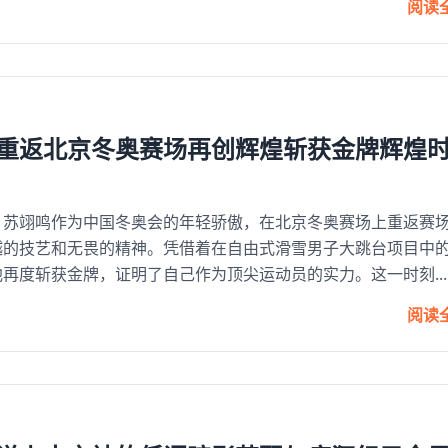
阅读
重返北京冬奥赛场再创辉煌斩获金牌辉煌
：苏翊鸣作为中国冬奥会的年轻骄傲，在北京冬奥赛场上重返赛
越的技艺和无畏的精神。凭借着在自由式滑雪男子大跳台项目中
再度斩获金牌，证明了自己作为顶尖运动员的实力。这一时刻...
阅读