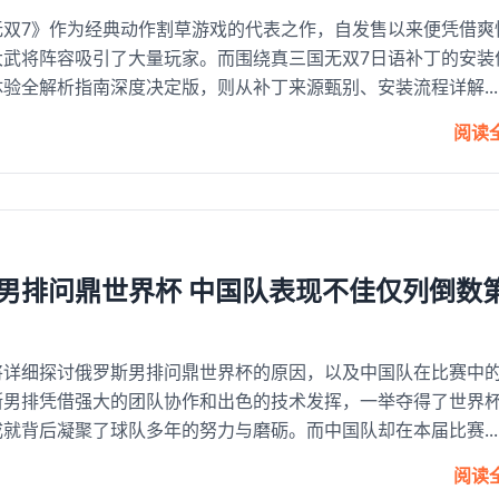
无双7》作为经典动作割草游戏的代表之作，自发售以来便凭借爽
大武将阵容吸引了大量玩家。而围绕真三国无双7日语补丁的安装
验全解析指南深度决定版，则从补丁来源甄别、安装流程详解...
阅读
男排问鼎世界杯 中国队表现不佳仅列倒数
将详细探讨俄罗斯男排问鼎世界杯的原因，以及中国队在比赛中
斯男排凭借强大的团队协作和出色的技术发挥，一举夺得了世界
就背后凝聚了球队多年的努力与磨砺。而中国队却在本届比赛...
阅读