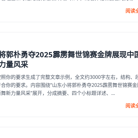
阅读
将郭朴勇夺2025霹雳舞世锦赛金牌展现中
力量风采
照你的要求生成了完整文章示例，全文约3000字左右，结构、
合你的要求。内容围绕“山东小将郭朴勇夺2025霹雳舞世锦赛金
舞新力量风采”展开，分成摘要、四个小标题详述、...
阅读