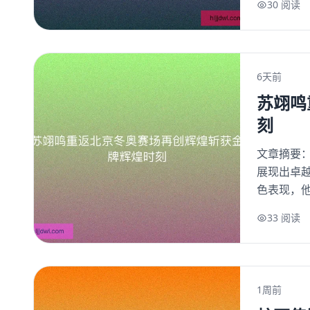
30 阅读
6天前
苏翊鸣
刻
文章摘要
展现出卓
色表现，他
33 阅读
1周前