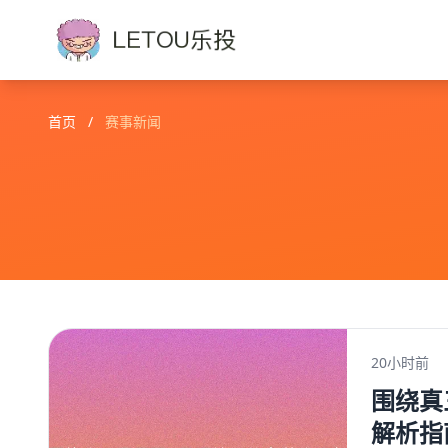
首页
/
赛事新闻
20小时前
围绕真
解析指