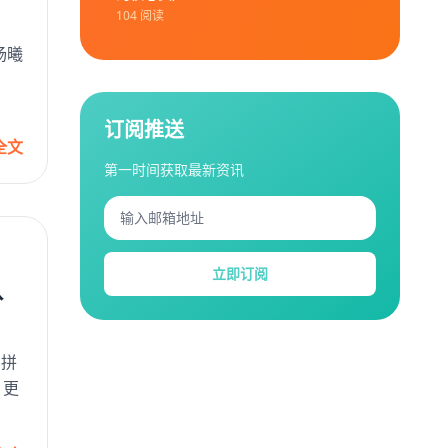
104 阅读
杨曦
订阅推送
全文
第一时间获取最新资讯
立即订阅
队
的拼
，更