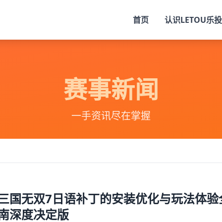
首页
认识
LETOU乐投
赛事新闻
一手资讯尽在掌握
三国无双7日语补丁的安装优化与玩法体验
南深度决定版