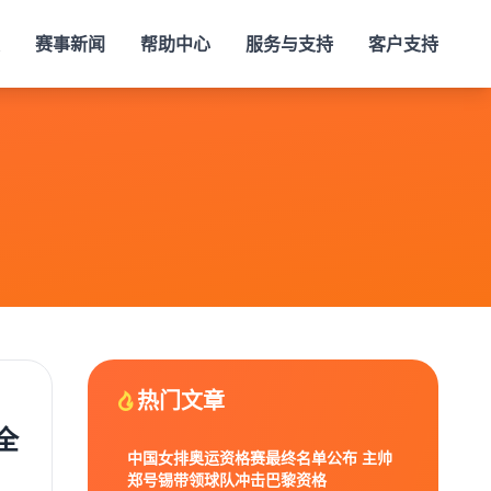
赛事新闻
帮助中心
服务与支持
客户支持
热门文章
全
中国女排奥运资格赛最终名单公布 主帅
郑号锡带领球队冲击巴黎资格