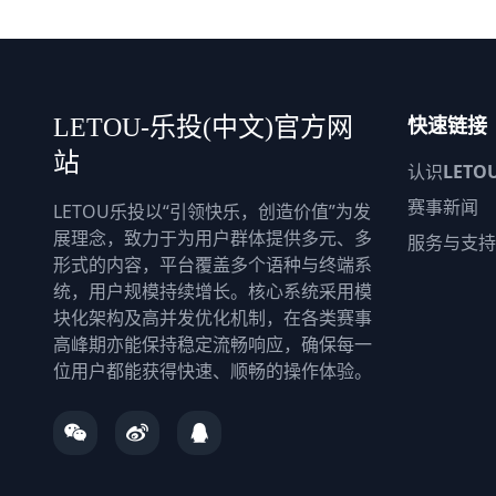
快速链接
LETOU-乐投(中文)官方网
站
认识
LETO
赛事新闻
LETOU乐投以“引领快乐，创造价值”为发
展理念，致力于为用户群体提供多元、多
服务与支持
形式的内容，平台覆盖多个语种与终端系
统，用户规模持续增长。核心系统采用模
块化架构及高并发优化机制，在各类赛事
高峰期亦能保持稳定流畅响应，确保每一
位用户都能获得快速、顺畅的操作体验。