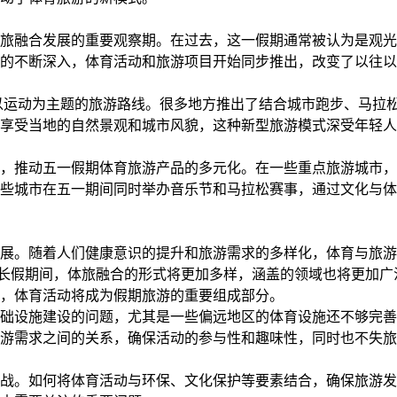
旅融合发展的重要观察期。在过去，这一假期通常被认为是观光
的不断深入，体育活动和旅游项目开始同步推出，改变了以往以
了以运动为主题的旅游路线。很多地方推出了结合城市跑步、马拉
享受当地的自然景观和城市风貌，这种新型旅游模式深受年轻人
，推动五一假期体育旅游产品的多元化。在一些重点旅游城市，
些城市在五一期间同时举办音乐节和马拉松赛事，通过文化与体
展。随着人们健康意识的提升和旅游需求的多样化，体育与旅游
小长假期间，体旅融合的形式将更加多样，涵盖的领域也将更加广
，体育活动将成为假期旅游的重要组成部分。
础设施建设的问题，尤其是一些偏远地区的体育设施还不够完善
游需求之间的关系，确保活动的参与性和趣味性，同时也不失旅
战。如何将体育活动与环保、文化保护等要素结合，确保旅游发