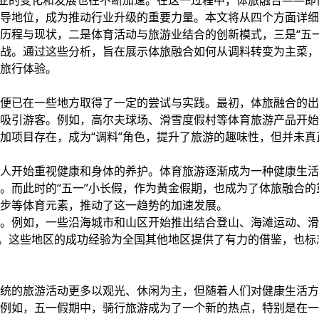
产业的变化和发展也在不断加速。在这一过程中，体旅融合——即
导地位，成为推动行业升级的重要力量。本文将从四个方面详细
历程与现状，二是体育活动与旅游业结合的创新模式，三是“五一
战。通过这些分析，旨在展示体旅融合如何从调料转变为主菜，
旅行体验。
便已在一些地方取得了一定的尝试与实践。最初，体旅融合的出
吸引游客。例如，高尔夫球场、滑雪度假村等体育旅游产品开始
加项目存在，成为“调料”角色，提升了旅游的趣味性，但并未真
人开始重视健康和身体的养护。体育旅游逐渐成为一种健康生活
。而此时的“五一”小长假，作为黄金假期，也成为了体旅融合的
步等体育元素，推动了这一趋势的加速发展。
。例如，一些沿海城市和山区开始推出结合登山、海滩运动、滑
与。这些地区的成功经验为全国其他地区提供了有力的借鉴，也标
统的旅游活动更多以观光、休闲为主，但随着人们对健康生活方
例如，五一假期中，骑行旅游成为了一个新的热点，特别是在一