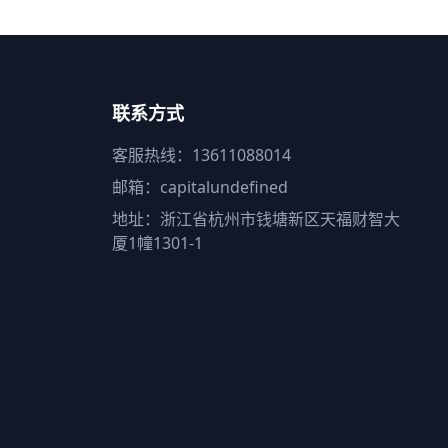
联系方式
客服热线：13611088014
邮箱：capitalundefined
地址：浙江省杭州市钱塘新区天福财智大
厦1幢1301-1