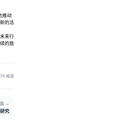
也推动
新的活
未来行
续的旅
79 阅读
篇 →
研究