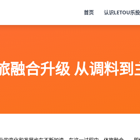
首页
认识
LETOU乐投
旅融合升级 从调料到