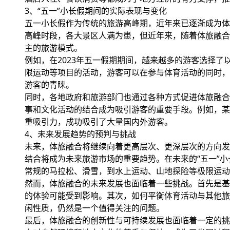
3、“五一”小长假期间的实际表现与变化
五一小长假作为传统的旅游高峰期，近年来已逐渐成为体
高峰时段，各大景区人满为患，但近年来，随着体旅融合
主的旅游模式。
例如，在2023年五一假期期间，越来越多的游客选择
限运动等项目的活动，游客可以在参与体育活动的同时，
游客的青睐。
同时，各地政府和旅游部门也通过各种方式促进体旅融合
事和文化活动的结合成为吸引游客的重要手段。例如，某
重吸引力，成功吸引了大量国内外游客。
4、未来发展趋势的预判与挑战
未来，体旅融合将继续向着更高层次、更深层次的方向发
结合将成为未来旅游市场的重要趋势。在未来的“五一”
常规的马拉松、滑雪，到水上运动、山地探险等极限运动
然而，体旅融合的未来发展也面临着一些挑战。首先是基
的体验可能受到影响。其次，如何平衡体育活动与其他旅
闲性质，仍然是一个值得关注的问题。
最后，体旅融合的创新性与可持续发展也面临着一定的挑