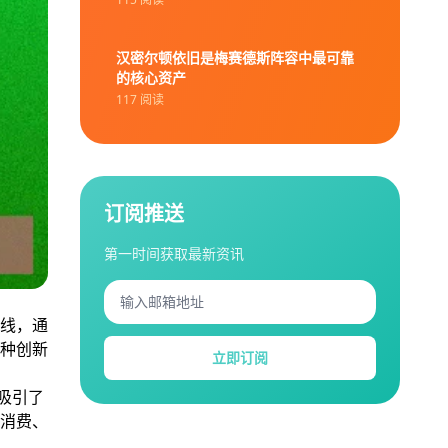
汉密尔顿依旧是梅赛德斯阵容中最可靠
的核心资产
117 阅读
订阅推送
第一时间获取最新资讯
线，通
种创新
立即订阅
吸引了
消费、