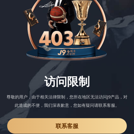
访问限制
尊敬的用户，由于相关法律限制，您所在地区无法访问J9产品，对
此造成的不便，我们深表歉意，您如有疑问请联系客服。
联系客服