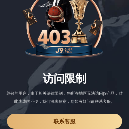
访问限制
尊敬的用户，由于相关法律限制，您所在地区无法访问J9产品，对
此造成的不便，我们深表歉意，您如有疑问请联系客服。
联系客服